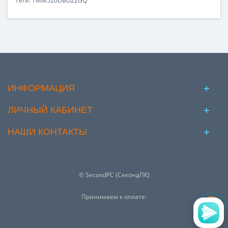
Теги:
TMM520DBO22GQ
ИНФОРМАЦИЯ
ЛИЧНЫЙ КАБИНЕТ
НАШИ КОНТАКТЫ
© SecondPC (СекондПК)
Принимаем к оплате: