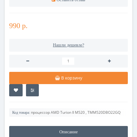
990 р.
Нашли дешевле?
В корзину
процессор AMD Turion II M520 , TMM520DBO22GQ
Код товара:
Описание