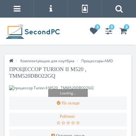
0
0
0
Комплектующие для ноутбука
Процессоры AMD
ПРОЦЕССОР TURION II M520 ,
TMM520DBO22GQ
Loading...
На складе
Рейтинг:
Оставить отзыв