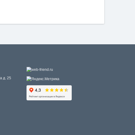
а д. 25