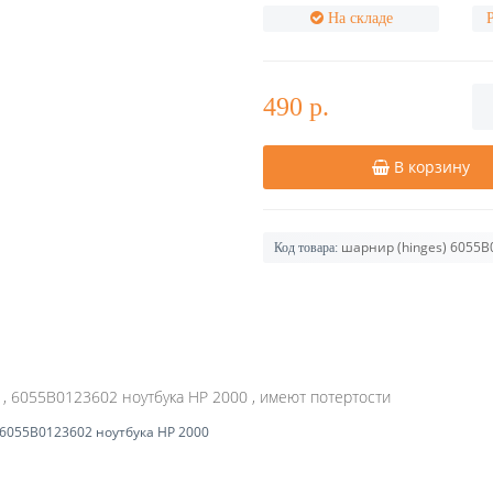
На складе
490 р.
В корзину
шарнир (hinges) 6055B
Код товара:
, 6055B0123602 ноутбука HP 2000 , имеют потертости
6055B0123602 ноутбука HP 2000