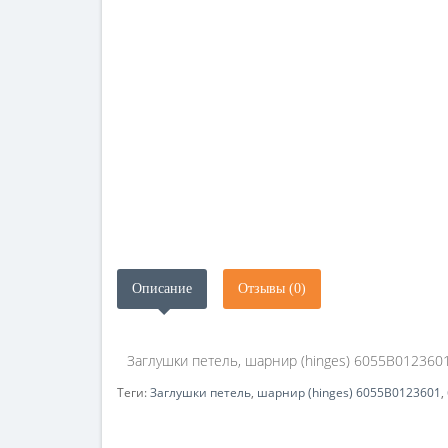
Описание
Отзывы (0)
Заглушки петель, шарнир (hinges) 6055B0123601
Теги:
Заглушки петель
,
шарнир (hinges) 6055B0123601
,