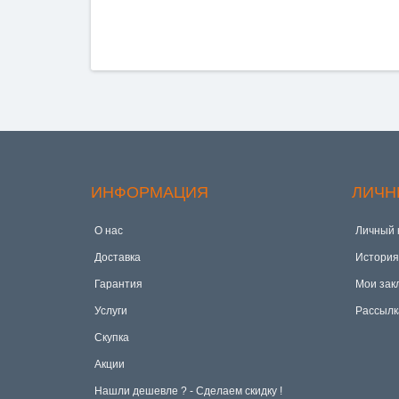
ИНФОРМАЦИЯ
ЛИЧН
О нас
Личный 
Доставка
История
Гарантия
Мои зак
Услуги
Рассылк
Скупка
Акции
Hашли дешевле ? - Сделаем скидку !