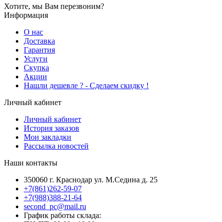
Хотите, мы Вам перезвоним?
Информация
О нас
Доставка
Гарантия
Услуги
Скупка
Акции
Hашли дешевле ? - Сделаем скидку !
Личный кабинет
Личный кабинет
История заказов
Мои закладки
Рассылка новостей
Наши контакты
350060 г. Краснодар ул. М.Седина д. 25
+7(861)262-59-07
+7(988)388-21-64
second_pc@mail.ru
График работы склада: