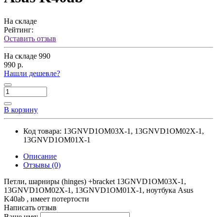
На складе
Рейтинг:
Оставить отзыв
На складе
990
990 р.
Нашли дешевле?
В корзину
Код товара:
13GNVD1OM03X-1, 13GNVD1OM02X-1,
13GNVD1OM01X-1
Описание
Отзывы (0)
Петли, шарниры (hinges) +bracket 13GNVD1OM03X-1,
13GNVD1OM02X-1, 13GNVD1OM01X-1, ноутбука Asus
K40ab , имеет потертости
Написать отзыв
Ваше имя: