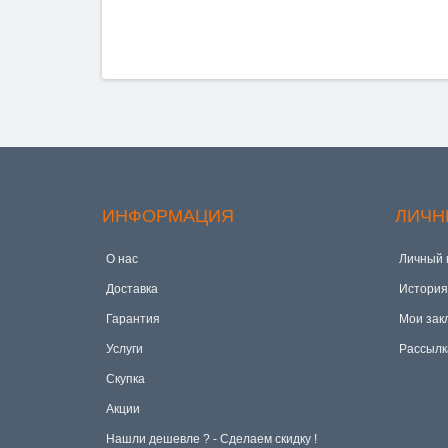
ИНФОРМАЦИЯ
ЛИЧН
О нас
Личный 
Доставка
История
Гарантия
Мои зак
Услуги
Рассылк
Скупка
Акции
Hашли дешевле ? - Сделаем скидку !