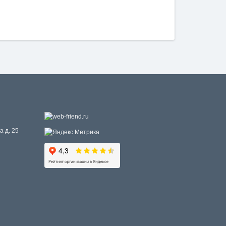
а д. 25