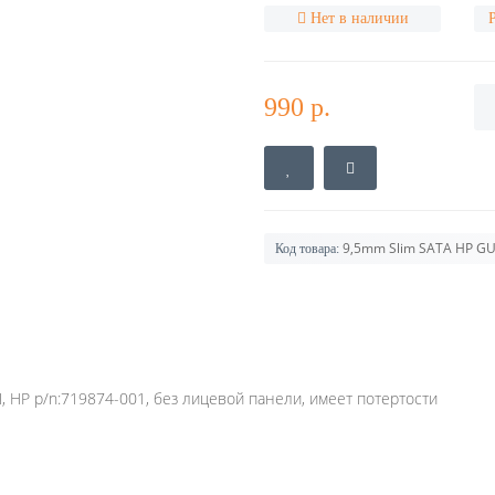
Нет в наличии
990 р.
9,5mm Slim SATA HP GU
Код товара:
 HP p/n:719874-001, без лицевой панели, имеет потертости