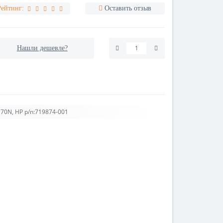
Рейтинг:
Оставить отзыв
Нашли дешевле?
70N, HP p/n:719874-001