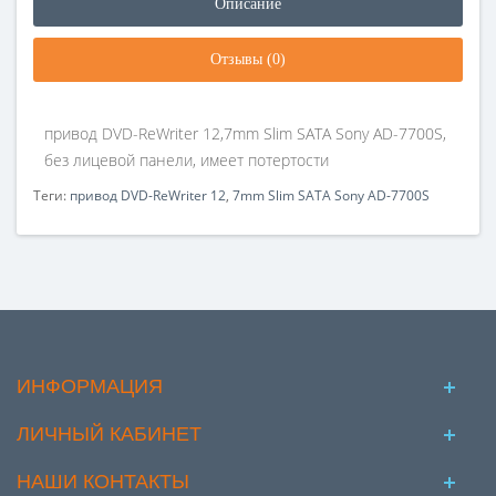
Описание
Отзывы (0)
привод DVD-ReWriter 12,7mm Slim SATA Sony AD-7700S,
без лицевой панели, имеет потертости
Теги:
привод DVD-ReWriter 12
,
7mm Slim SATA Sony AD-7700S
ИНФОРМАЦИЯ
ЛИЧНЫЙ КАБИНЕТ
НАШИ КОНТАКТЫ