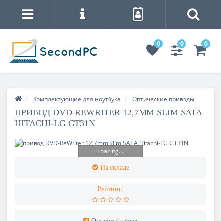
0
0
0
Комплектующие для ноутбука
Оптические приводы
ПРИВОД DVD-REWRITER 12,7MM SLIM SATA
HITACHI-LG GT31N
Loading...
На складе
Рейтинг:
Оставить отзыв