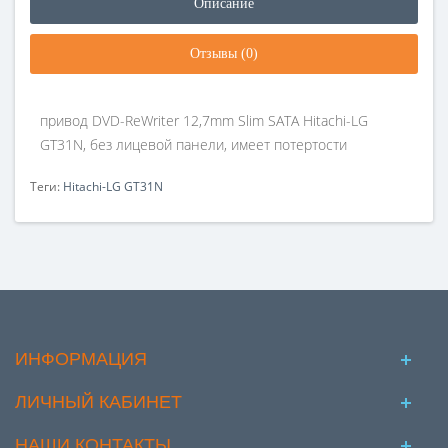
Описание
Отзывы (0)
привод DVD-ReWriter 12,7mm Slim SATA Hitachi-LG
GT31N, без лицевой панели, имеет потертости
Теги:
Hitachi-LG GT31N
ИНФОРМАЦИЯ
ЛИЧНЫЙ КАБИНЕТ
НАШИ КОНТАКТЫ