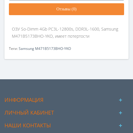
Отзывы (0)
ОЗУ So-Dimm 4Gb PC3L-12800s, DDR3L-1600, Samsung
M471B5173BHO-YKO, имеет потертости
Теги:
Samsung M471B5173BHO-YKO
ИНФОРМАЦИЯ
ЛИЧНЫЙ КАБИНЕТ
НАШИ КОНТАКТЫ