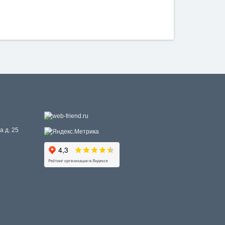
а д. 25