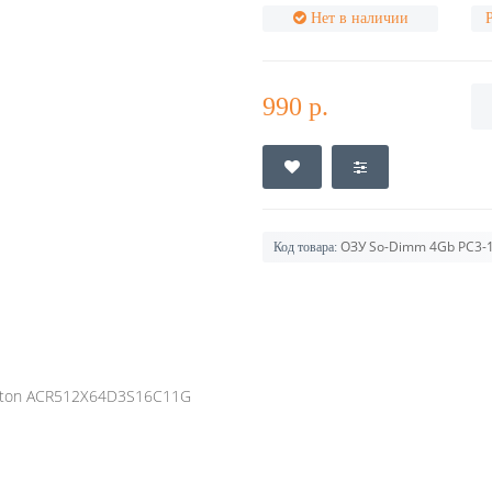
Нет в наличии
990 р.
ОЗУ So-Dimm 4Gb PC3-1
Код товара:
gston ACR512X64D3S16C11G