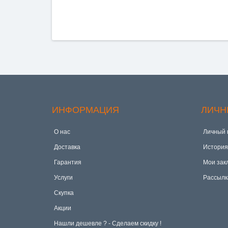
ИНФОРМАЦИЯ
ЛИЧН
О нас
Личный 
Доставка
История
Гарантия
Мои зак
Услуги
Рассылк
Скупка
Акции
Hашли дешевле ? - Сделаем скидку !