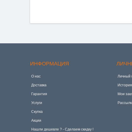
ИНФОРМАЦИЯ
ЛИЧН
О нас
Личный 
Доставка
История
Гарантия
Мои зак
Услуги
Рассылк
Скупка
Акции
Hашли дешевле ? - Сделаем скидку !