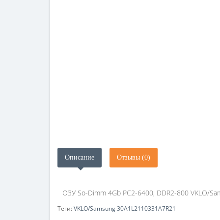
Описание
Отзывы (0)
ОЗУ So-Dimm 4Gb PC2-6400, DDR2-800 VKLO/Sams
Теги:
VKLO/Samsung 30A1L2110331A7R21