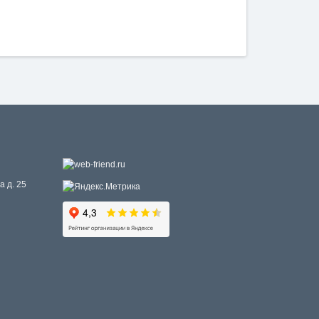
а д. 25