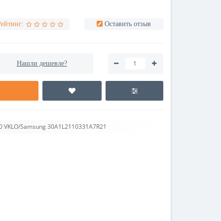
Рейтинг:
Оставить отзыв
Нашли дешевле?
00 VKLO/Samsung 30A1L2110331A7R21