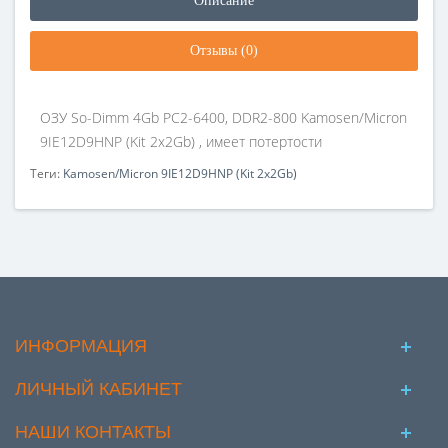
Описание
Отзывы (0)
ОЗУ So-Dimm 4Gb PC2-6400, DDR2-800 Kamosen/Micron
9IE12D9HNP (Kit 2x2Gb) , имеет потертости
Теги:
Kamosen/Micron 9IE12D9HNP (Kit 2x2Gb)
ИНФОРМАЦИЯ
ЛИЧНЫЙ КАБИНЕТ
НАШИ КОНТАКТЫ