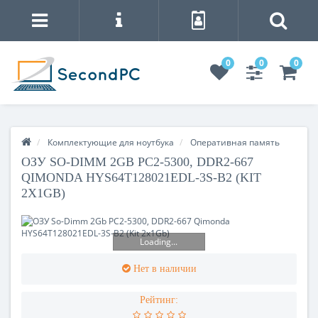
0
0
0
Комплектующие для ноутбука
Оперативная память
ОЗУ SO-DIMM 2GB PC2-5300, DDR2-667
QIMONDA HYS64T128021EDL-3S-B2 (KIT
2X1GB)
Loading...
Нет в наличии
Рейтинг: