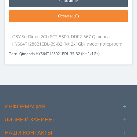
Описание
Отзывы (0)
ОЗУ So-Dimm 2Gb PC2-5300, DDR2-667 Qimonda
HYS64T128021EDL-3S-B2 (Kit 2x1Gb), имеет потертости
Теги:
Qimonda HYS64T128021EDL-3S-B2 (Kit 2x1Gb)
ИНФОРМАЦИЯ
ЛИЧНЫЙ КАБИНЕТ
НАШИ КОНТАКТЫ