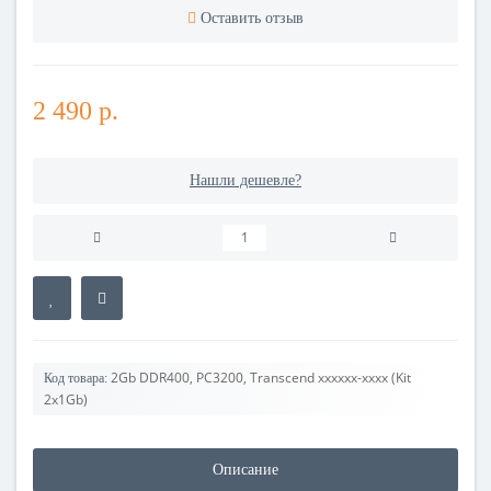
Оставить отзыв
2 490 р.
Нашли дешевле?
2Gb DDR400, PC3200, Transcend xxxxxx-xxxx (Kit
Код товара:
2x1Gb)
Описание