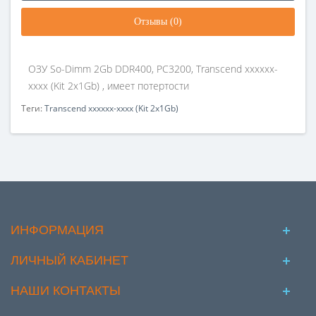
Отзывы (0)
ОЗУ So-Dimm 2Gb DDR400, PC3200, Transcend xxxxxx-
xxxx (Kit 2x1Gb) , имеет потертости
Теги:
Transcend xxxxxx-xxxx (Kit 2x1Gb)
ИНФОРМАЦИЯ
ЛИЧНЫЙ КАБИНЕТ
НАШИ КОНТАКТЫ