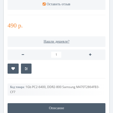
Оставить отзыв
490 р.
Нашли дешевле?
1Gb PC2-6400, DDR2-800 Samsung M470T2864FB3-
Код товара:
CF7
Описание