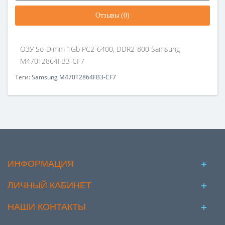
Отзывы (0)
ОЗУ So-Dimm 1Gb PC2-6400, DDR2-800 Samsung
M470T2864FB3-CF7
Теги:
Samsung M470T2864FB3-CF7
ИНФОРМАЦИЯ
ЛИЧНЫЙ КАБИНЕТ
НАШИ КОНТАКТЫ