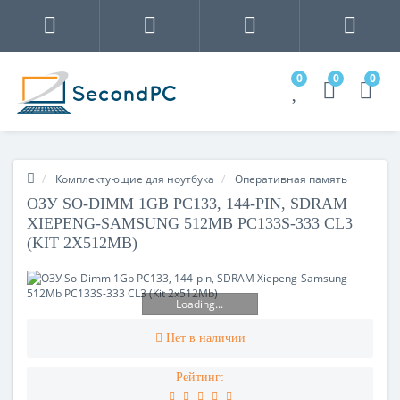
0
0
0
Комплектующие для ноутбука
Оперативная память
ОЗУ SO-DIMM 1GB PC133, 144-PIN, SDRAM
XIEPENG-SAMSUNG 512MB PC133S-333 CL3
(KIT 2X512MB)
Loading...
Нет в наличии
Рейтинг: