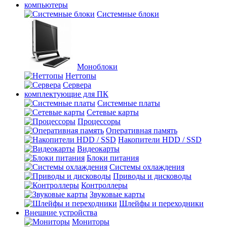
компьютеры
Системные блоки
Моноблоки
Неттопы
Сервера
комплектующие для ПК
Cистемные платы
Сетевые карты
Процесcоры
Оперативная память
Накопители HDD / SSD
Видеокарты
Блоки питания
Системы охлаждения
Приводы и дисководы
Контроллеры
Звуковые карты
Шлейфы и переходники
Внешние устройства
Мониторы