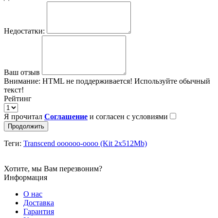
Недостатки:
Ваш отзыв
Внимание:
HTML не поддерживается! Используйте обычный
текст!
Рейтинг
Я прочитал
Соглашение
и согласен с условиями
Продолжить
Теги:
Transcend оооооо-оооо (Kit 2x512Mb)
Хотите, мы Вам перезвоним?
Информация
О нас
Доставка
Гарантия