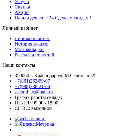
Услуги
Скупка
Акции
Hашли дешевле ? - Сделаем скидку !
Личный кабинет
Личный кабинет
История заказов
Мои закладки
Рассылка новостей
Наши контакты
350060 г. Краснодар ул. М.Седина д. 25
+7(861)262-59-07
+7(988)388-21-64
second_pc@mail.ru
График работы склада:
ПН-ПТ: 09.00 - 18.00
СБ-ВС: выходной