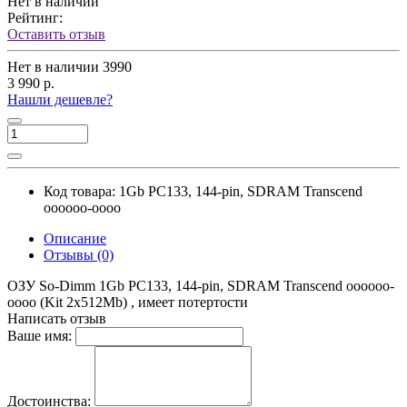
Нет в наличии
Рейтинг:
Оставить отзыв
Нет в наличии
3990
3 990 р.
Нашли дешевле?
Код товара:
1Gb PC133, 144-pin, SDRAM Transcend
оооооо-оооо
Описание
Отзывы (0)
ОЗУ So-Dimm 1Gb PC133, 144-pin, SDRAM Transcend оооооо-
оооо (Kit 2x512Mb) , имеет потертости
Написать отзыв
Ваше имя:
Достоинства: