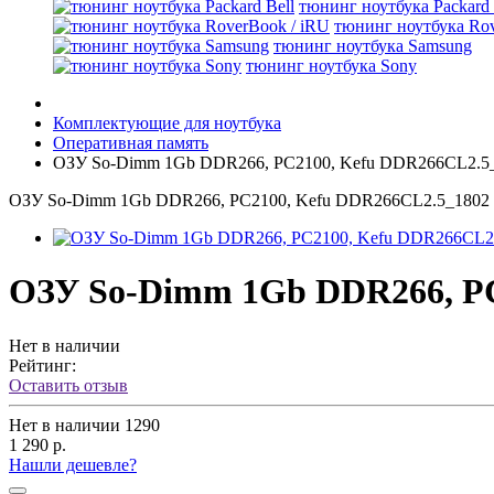
тюнинг ноутбука Packard 
тюнинг ноутбука Rov
тюнинг ноутбука Samsung
тюнинг ноутбука Sony
Комплектующие для ноутбука
Оперативная память
ОЗУ So-Dimm 1Gb DDR266, PC2100, Kefu DDR266CL2.5
ОЗУ So-Dimm 1Gb DDR266, PC2100, Kefu DDR266CL2.5_1802
ОЗУ So-Dimm 1Gb DDR266, PC
Нет в наличии
Рейтинг:
Оставить отзыв
Нет в наличии
1290
1 290 р.
Нашли дешевле?