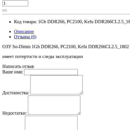
Код товара:
1Gb DDR266, PC2100, Kefu DDR266CL2.5_1
Описание
Отзывы (0)
ОЗУ So-Dimm 1Gb DDR266, PC2100, Kefu DDR266CL2.5_1802 
имеет потертости и следы эксплуатации
Написать отзыв
Ваше имя:
Достоинства:
Недостатки: