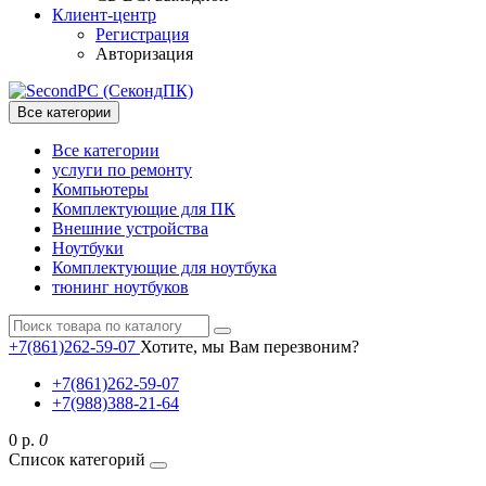
Клиент-центр
Регистрация
Авторизация
Все категории
Все категории
услуги по ремонту
Компьютеры
Комплектующие для ПК
Внешние устройства
Ноутбуки
Комплектующие для ноутбука
тюнинг ноутбуков
+7(861)262-59-07
Хотите, мы Вам перезвоним?
+7(861)262-59-07
+7(988)388-21-64
0 р.
0
Список категорий