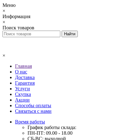
Меню
×
Информация
×
Поиск товаров
×
Главная
О нас
Доставка
Гарантия
Услуги
Скупка
Акции
Способы оплаты
Связаться с нами
Время работы
График работы склада:
ПН-ПТ: 09.00 - 18.00
СБ-ВС: выходной