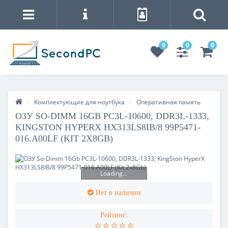
0
0
0
Комплектующие для ноутбука
Оперативная память
ОЗУ SO-DIMM 16GB PC3L-10600, DDR3L-1333,
KINGSTON HYPERX HX313LS8IВ/8 99Р5471-
016.A00LF (KIT 2X8GB)
Loading...
Нет в наличии
Рейтинг: