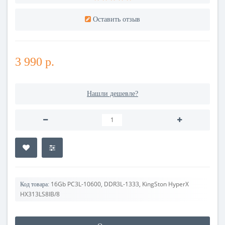
Оставить отзыв
3 990 р.
Нашли дешевле?
16Gb PC3L-10600, DDR3L-1333, KingSton HyperX
Код товара:
HX313LS8IВ/8