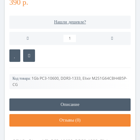
390 р.
Нашли дешевле?
1Gb PC3-10600, DDR3-1333, Elixir M2S1G64CBH4B5P-
Код товара:
CG
Описание
Отзывы (0)