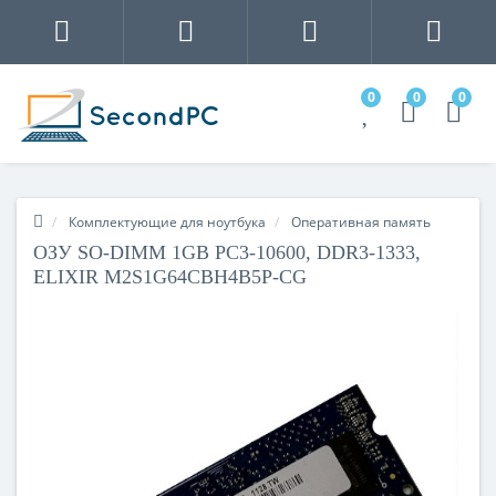
0
0
0
Комплектующие для ноутбука
Оперативная память
ОЗУ SO-DIMM 1GB PC3-10600, DDR3-1333,
ELIXIR M2S1G64CBH4B5P-CG