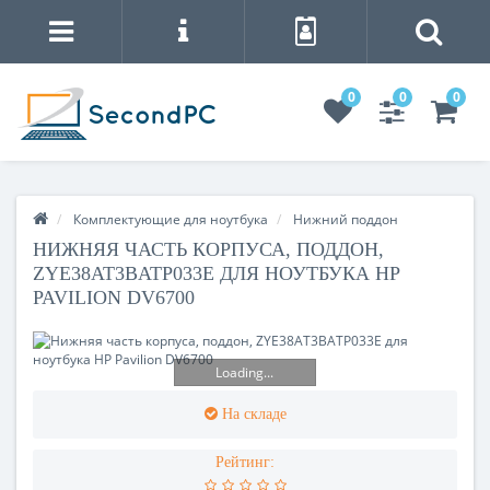
0
0
0
Комплектующие для ноутбука
Нижний поддон
НИЖНЯЯ ЧАСТЬ КОРПУСА, ПОДДОН,
ZYE38AT3BATP033E ДЛЯ НОУТБУКА HP
PAVILION DV6700
Loading...
На складе
Рейтинг: