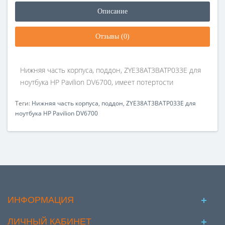
Описание
Отзывы (0)
Нижняя часть корпуса, поддон, ZYE38AT3BATP033E для
ноутбука HP Pavilion DV6700, имеет потертости
Теги:
Нижняя часть корпуса
,
поддон
,
ZYE38AT3BATP033E для
ноутбука HP Pavilion DV6700
ИНФОРМАЦИЯ
ЛИЧНЫЙ КАБИНЕТ