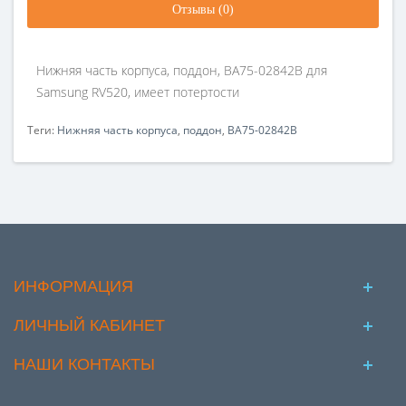
Отзывы (0)
Нижняя часть корпуса, поддон, BA75-02842B для
Samsung RV520, имеет потертости
Теги:
Нижняя часть корпуса
,
поддон
,
BA75-02842B
ИНФОРМАЦИЯ
ЛИЧНЫЙ КАБИНЕТ
НАШИ КОНТАКТЫ