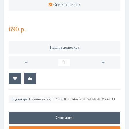
Оставить отзыв
690 р.
Нашли дешевле?
Винчестер 2,5" 40Гб IDE Hitachi HTS424040M9AT00
Код товара:
Описание