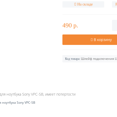
На складе
490 р.
В корзину
Шлейф подключения LE
Код товара:
ля ноутбука Sony VPC-SB, имеет потертости
я ноутбука Sony VPC-SB