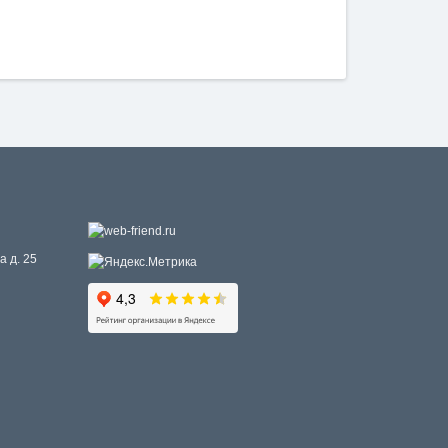
а д. 25