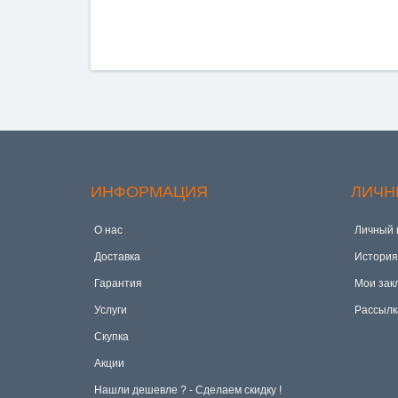
ИНФОРМАЦИЯ
ЛИЧН
О нас
Личный 
Доставка
История
Гарантия
Мои зак
Услуги
Рассылк
Скупка
Акции
Hашли дешевле ? - Сделаем скидку !