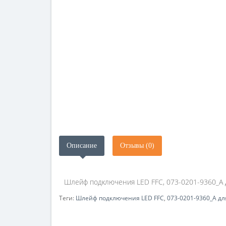
Описание
Отзывы (0)
Шлейф подключения LED FFC, 073-0201-9360_A д
Теги:
Шлейф подключения LED FFC
,
073-0201-9360_A дл