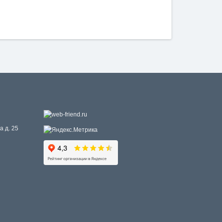
а д. 25