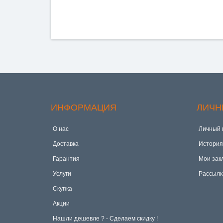
ИНФОРМАЦИЯ
ЛИЧН
О нас
Личный 
Доставка
История
Гарантия
Мои зак
Услуги
Рассылк
Скупка
Акции
Hашли дешевле ? - Сделаем скидку !