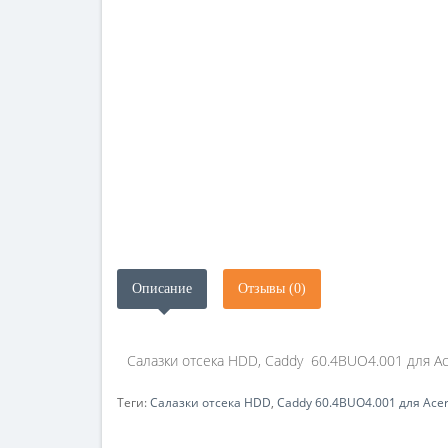
Описание
Отзывы (0)
Салазки отсека HDD, Caddy 60.4BUO4.001 для Ace
Теги:
Салазки отсека HDD
,
Caddy 60.4BUO4.001 для Acer 