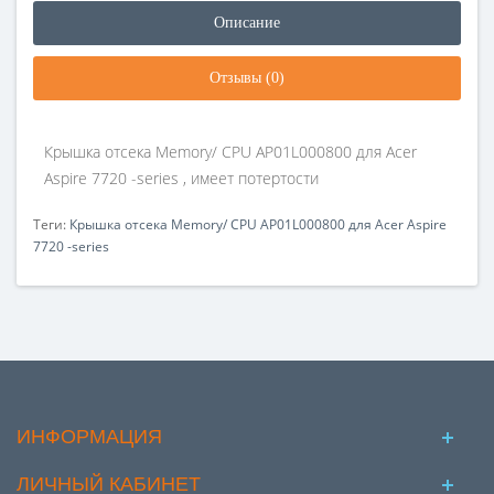
Описание
Отзывы (0)
Крышка отсека Memory/ CPU AP01L000800 для Acer
Aspire 7720 -series , имеет потертости
Теги:
Крышка отсека Memory/ CPU AP01L000800 для Acer Aspire
7720 -series
ИНФОРМАЦИЯ
ЛИЧНЫЙ КАБИНЕТ