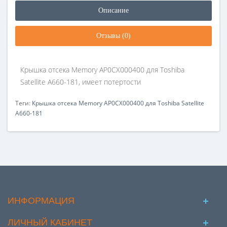
Описание
Отзывы (0)
Крышка отсека Memory AP0CX000400 для Toshiba
Satellite A660-181, имеет потертости
Теги:
Крышка отсека Memory AP0CX000400 для Toshiba Satellite
A660-181
ИНФОРМАЦИЯ
ЛИЧНЫЙ КАБИНЕТ