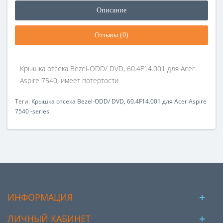
Описание
Отзывы (0)
Крышка отсека Bezel-ODD/ DVD, 60.4F14.001 для Acer
Aspire 7540, имеет потертости
Теги:
Крышка отсека Bezel-ODD/ DVD
,
60.4F14.001 для Acer Aspire
7540 -series
ИНФОРМАЦИЯ
ЛИЧНЫЙ КАБИНЕТ