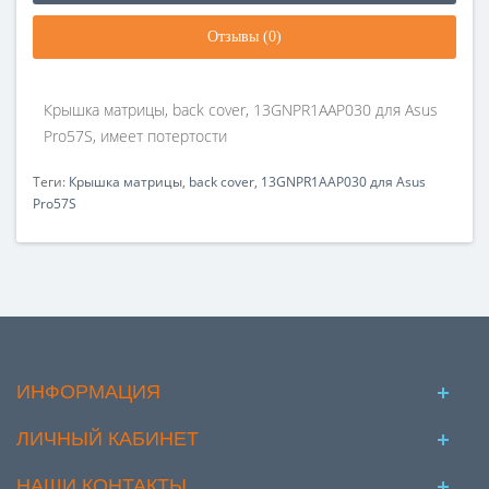
Отзывы (0)
Крышка матрицы, back cover, 13GNPR1AAP030 для Asus
Pro57S, имеет потертости
Теги:
Крышка матрицы
,
back cover
,
13GNPR1AAP030 для Asus
Pro57S
ИНФОРМАЦИЯ
ЛИЧНЫЙ КАБИНЕТ
НАШИ КОНТАКТЫ