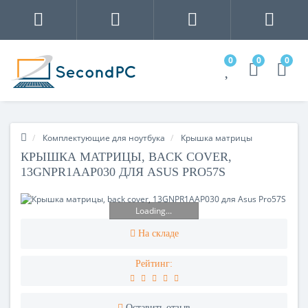
0
0
0
Комплектующие для ноутбука
Крышка матрицы
КРЫШКА МАТРИЦЫ, BACK COVER,
13GNPR1AAP030 ДЛЯ ASUS PRO57S
Loading...
На складе
Рейтинг:
Оставить отзыв