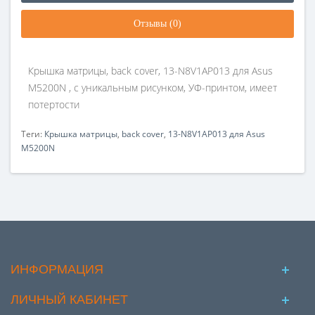
Отзывы (0)
Крышка матрицы, back cover, 13-N8V1AP013 для Asus
M5200N , с уникальным рисунком, УФ-принтом, имеет
потертости
Теги:
Крышка матрицы
,
back cover
,
13-N8V1AP013 для Asus
M5200N
ИНФОРМАЦИЯ
ЛИЧНЫЙ КАБИНЕТ