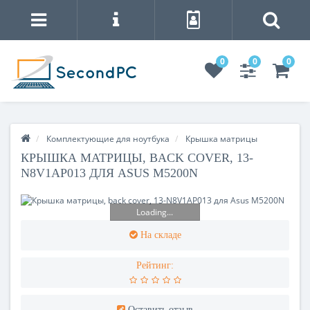
0
0
0
Комплектующие для ноутбука
Крышка матрицы
КРЫШКА МАТРИЦЫ, BACK COVER, 13-
N8V1AP013 ДЛЯ ASUS M5200N
Loading...
На складе
Рейтинг:
Оставить отзыв