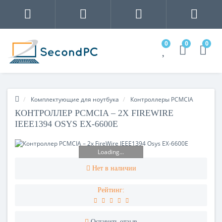
0
0
0
Комплектующие для ноутбука
Контроллеры PCMCIA
КОНТРОЛЛЕР PCMCIA – 2Х FIREWIRE
IEEE1394 OSYS EX-6600E
Loading...
Нет в наличии
Рейтинг:
Оставить отзыв