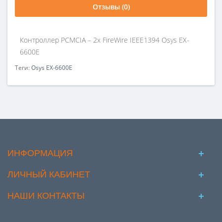
Отзывы (0)
Контроллер PCMCIA – 2х FireWire IEEE1394 Osys EX-
6600E
Теги:
Osys EX-6600E
ИНФОРМАЦИЯ
ЛИЧНЫЙ КАБИНЕТ
НАШИ КОНТАКТЫ