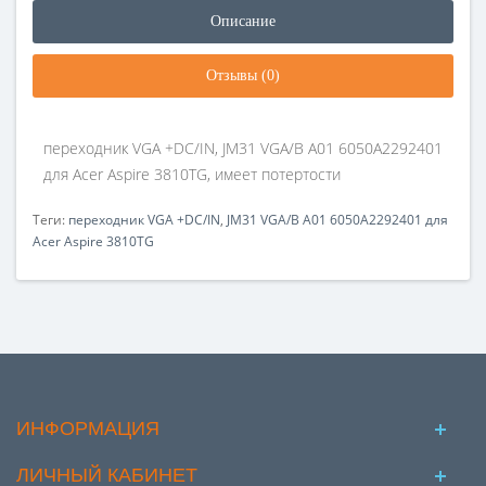
Описание
Отзывы (0)
переходник VGA +DC/IN, JM31 VGA/B A01 6050A2292401
для Acer Aspire 3810TG, имеет потертости
Теги:
переходник VGA +DC/IN
,
JM31 VGA/B A01 6050A2292401 для
Acer Aspire 3810TG
ИНФОРМАЦИЯ
ЛИЧНЫЙ КАБИНЕТ