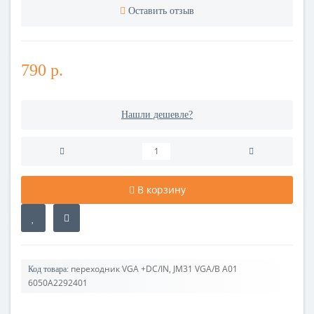
Оставить отзыв
790 р.
Нашли дешевле?
В корзину
переходник VGA +DC/IN, JM31 VGA/B A01
Код товара:
6050A2292401