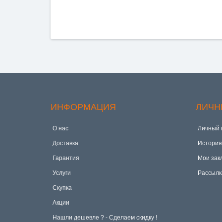
ИНФОРМАЦИЯ
ЛИЧН
О нас
Личный 
Доставка
История
Гарантия
Мои зак
Услуги
Рассылк
Скупка
Акции
Hашли дешевле ? - Сделаем скидку !