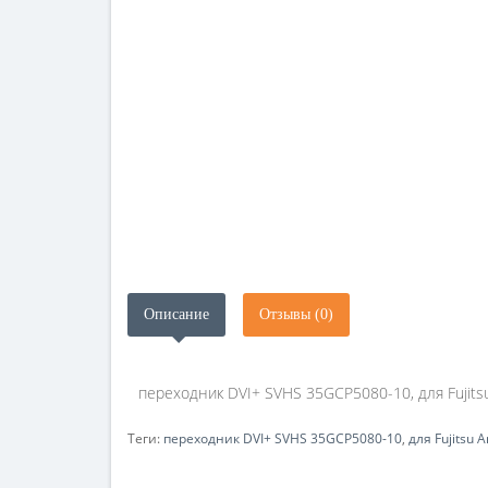
Описание
Отзывы (0)
переходник DVI+ SVHS 35GCP5080-10, для Fujitsu
Теги:
переходник DVI+ SVHS 35GCP5080-10
,
для Fujitsu 