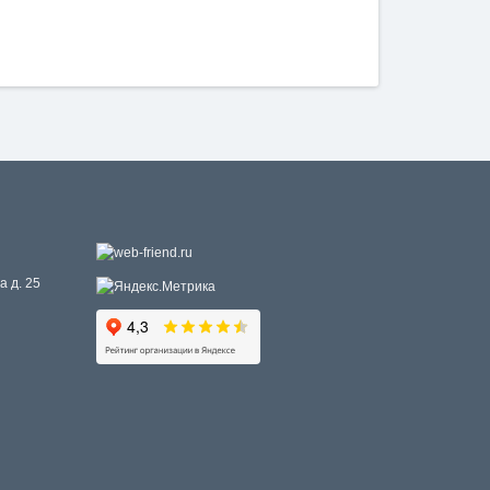
а д. 25