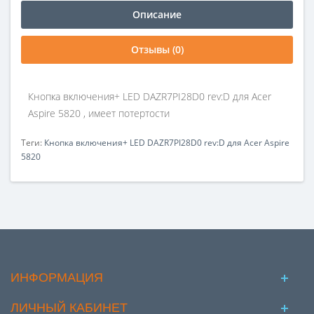
Описание
Отзывы (0)
Кнопка включения+ LED DAZR7PI28D0 rev:D для Acer
Aspire 5820 , имеет потертости
Теги:
Кнопка включения+ LED DAZR7PI28D0 rev:D для Acer Aspire
5820
ИНФОРМАЦИЯ
ЛИЧНЫЙ КАБИНЕТ