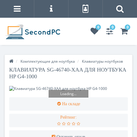
0
0
0
Комплектующие для ноутбука
Клавиатуры ноутбуков
КЛАВИАТУРА SG-46740-XAA ДЛЯ НОУТБУКА
HP G4-1000
Loading...
На складе
Рейтинг:
Оставить отзыв