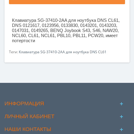
Клавиатура SG-37410-2AA для ноутбука DNS CL61
,
DNS 0121617, 0123956, 0133830, 0143201, 0143203,
0147031, 0149265, BENQ Joybook S43, S46, NAW20,
NCL60, CL61, NCL61, PBL10, PBL11, PCW20,
имеет
потертости
Теги:
Клавиатура SG-37410-2AA для ноутбука DNS CL61
ИНФОРМАЦИЯ
ЛИЧНЫЙ КАБИНЕТ
НАШИ КОНТАКТЫ