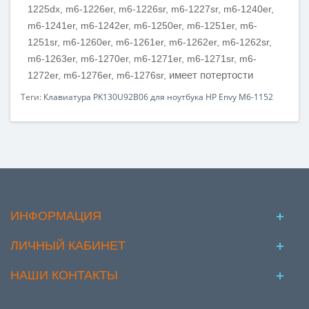
1225dx, m6-1226er, m6-1226sr, m6-1227sr, m6-1240er,
m6-1241er, m6-1242er, m6-1250er, m6-1251er, m6-
1251sr, m6-1260er, m6-1261er, m6-1262er, m6-1262sr,
m6-1263er, m6-1270er, m6-1271er, m6-1271sr, m6-
имеет потертости
1272er, m6-1276er, m6-1276sr,
Теги:
Клавиатура PK130U92B06 для ноутбука HP Envy M6-1152
ИНФОРМАЦИЯ
ЛИЧНЫЙ КАБИНЕТ
НАШИ КОНТАКТЫ