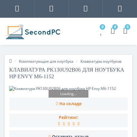
0
0
0
Комплектующие для ноутбука
Клавиатуры ноутбуков
КЛАВИАТУРА PK130U92B06 ДЛЯ НОУТБУКА
HP ENVY M6-1152
Loading...
На складе
Рейтинг:
Оставить отзыв