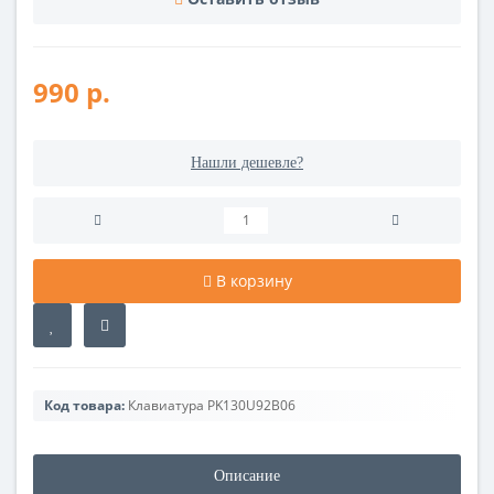
990 р.
Нашли дешевле?
В корзину
Код товара:
Клавиатура PK130U92B06
Описание