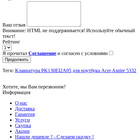
Ваш отзыв
Внимание:
HTML не поддерживается! Используйте обычный
текст!
Рейтинг
Я прочитал
Соглашение
и согласен с условиями
Продолжить
Теги:
Клавиатура PK130EI2A05 для ноутбука Acer Aspire 5332
Хотите, мы Вам перезвоним?
Информация
О нас
Доставка
Гарантия
Услуги
Скупка
Акции
Hашли дешевле ? - Сделаем скидку !