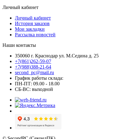
Личный кабинет
Личный кабинет
История заказов
Мои закладки
Рассылка новостей
Наши контакты
350060 г. Краснодар ул. М.Седина д. 25
+7(861)262-59-07
+7(988)388-21-64
second_pc@mail.ru
График работы склада:
ПН-ПТ: 09.00 - 18.00
СБ-ВС: выходной
© SecondPC (СекондПК)