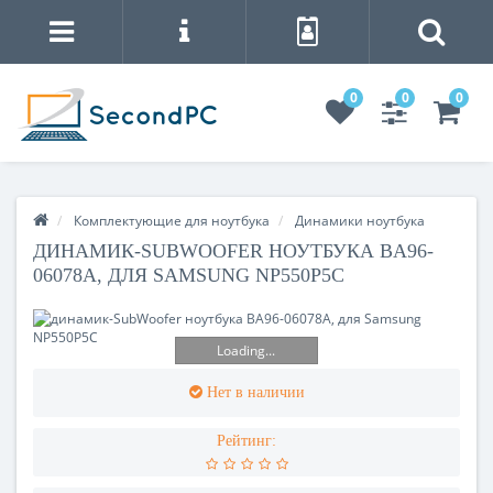
0
0
0
Комплектующие для ноутбука
Динамики ноутбука
ДИНАМИК-SUBWOOFER НОУТБУКА BA96-
06078A, ДЛЯ SAMSUNG NP550P5C
Loading...
Нет в наличии
Рейтинг: