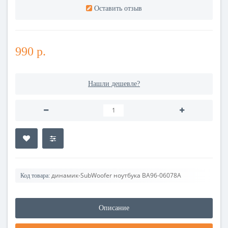
Оставить отзыв
990 р.
Нашли дешевле?
динамик-SubWoofer ноутбука BA96-06078A
Код товара:
Описание