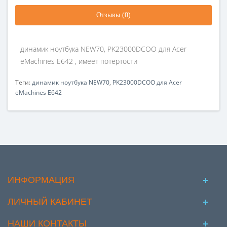
Отзывы (0)
динамик ноутбука NEW70, PK23000DCOO для Acer
eMachines E642 , имеет потертости
Теги:
динамик ноутбука NEW70
,
PK23000DCOO для Acer
eMachines E642
ИНФОРМАЦИЯ
ЛИЧНЫЙ КАБИНЕТ
НАШИ КОНТАКТЫ