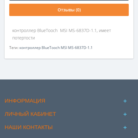
Отзывы (0)
контроллер BlueTooch MSI MS-6837D-1.1, имеет
потертости
Теги:
контроллер BlueTooch MSI MS-6837D-1.1
ИНФОРМАЦИЯ
ЛИЧНЫЙ КАБИНЕТ
НАШИ КОНТАКТЫ