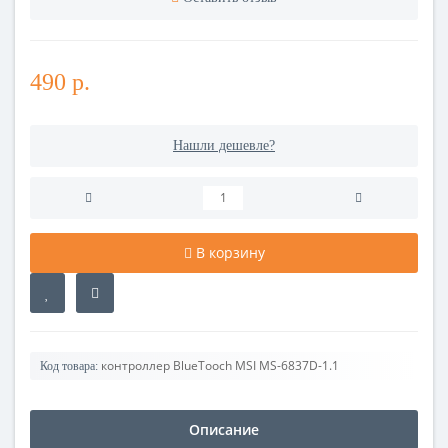
490 р.
Нашли дешевле?
В корзину
контроллер BlueTooch MSI MS-6837D-1.1
Код товара:
Описание