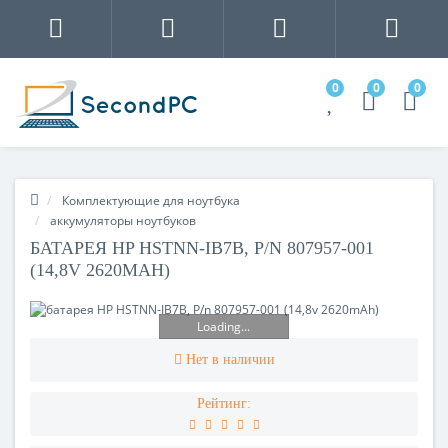
0
0
0
Комплектующие для ноутбука
аккумуляторы ноутбуков
БАТАРЕЯ HP HSTNN-IB7B, P/N 807957-001
(14,8V 2620MAH)
Loading...
Нет в наличии
Рейтинг: