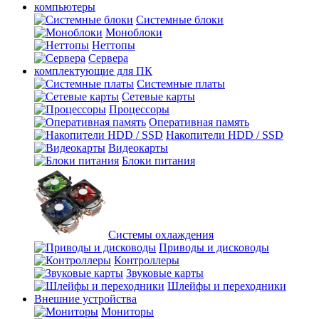
компьютеры
Системные блоки
Моноблоки
Неттопы
Сервера
комплектующие для ПК
Cистемные платы
Сетевые карты
Процесcоры
Оперативная память
Накопители HDD / SSD
Видеокарты
Блоки питания
Системы охлаждения
Приводы и дисководы
Контроллеры
Звуковые карты
Шлейфы и переходники
Внешние устройства
Мониторы