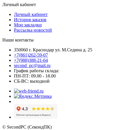
Личный кабинет
Личный кабинет
История заказов
Мои закладки
Рассылка новостей
Наши контакты
350060 г. Краснодар ул. М.Седина д. 25
+7(861)262-59-07
+7(988)388-21-64
second_pc@mail.ru
График работы склада:
ПН-ПТ: 09.00 - 18.00
СБ-ВС: выходной
© SecondPC (СекондПК)