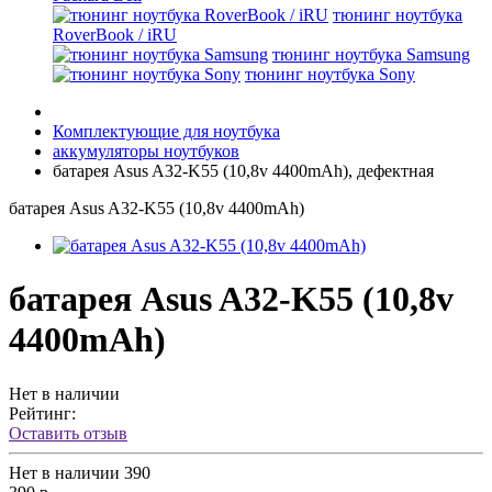
тюнинг ноутбука
RoverBook / iRU
тюнинг ноутбука Samsung
тюнинг ноутбука Sony
Комплектующие для ноутбука
аккумуляторы ноутбуков
батарея Asus A32-K55 (10,8v 4400mAh), дефектная
батарея Asus A32-K55 (10,8v 4400mAh)
батарея Asus A32-K55 (10,8v
4400mAh)
Нет в наличии
Рейтинг:
Оставить отзыв
Нет в наличии
390