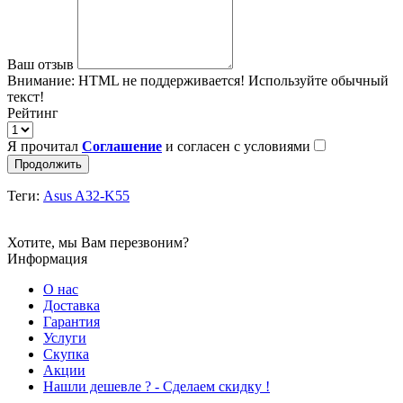
Ваш отзыв
Внимание:
HTML не поддерживается! Используйте обычный
текст!
Рейтинг
Я прочитал
Соглашение
и согласен с условиями
Продолжить
Теги:
Asus A32-K55
Хотите, мы Вам перезвоним?
Информация
О нас
Доставка
Гарантия
Услуги
Скупка
Акции
Hашли дешевле ? - Сделаем скидку !